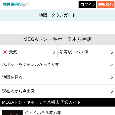
地図・タウンガイド
MEGAドン・キホーテ本八幡店
天気
最寄駅・バス停
スポットをジャンルからさがす
グルメ
地図を見る
映画
現在地から今出発
MEGAドン・キホーテ本八幡店 周辺ガイド
美容
ジェイホテル本八幡