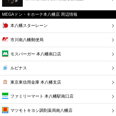
カフェ
MEGAドン・キホーテ本八幡店 周辺情報
ショッピング
本八幡スターレーン
銀行
市川南八幡郵便局
公共
モスバーガー 本八幡南口店
病院
ルピナス
ホテル
東京東信用金庫 本八幡支店
ファミリーマート 本八幡駅南口店
マツモトキヨシ調剤薬局南八幡店