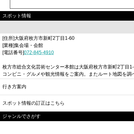
スポット情報
[住所]大阪府枚方市新町2丁目1-60
[業種]集会場・会館
[電話番号]
072-845-4910
枚方市総合文化芸術センター本館は大阪府枚方市新町2丁目1
コンビニ・グルメや観光情報をご案内。またルート地図を調
行き方案内
スポット情報の訂正はこちら
ジャンルでさがす