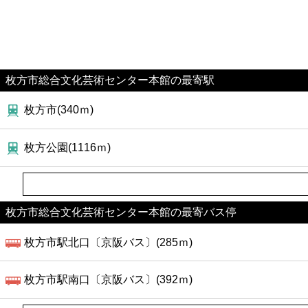
枚方市総合文化芸術センター本館の最寄駅
枚方市(340ｍ)
枚方公園(1116ｍ)
枚方市総合文化芸術センター本館の最寄バス停
枚方市駅北口〔京阪バス〕(285ｍ)
枚方市駅南口〔京阪バス〕(392ｍ)