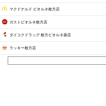
マクドナルド ビオルネ枚方店
ガストビオルネ枚方店
ダイコクドラッグ 枚方ビオルネ薬店
ラッキー枚方店