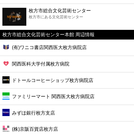
ファーストフード
枚方市総合文化芸術センター
枚方市にある文化芸術センター
カフェ
枚方市総合文化芸術センター本館 周辺情報
ショッピング
(有)ワニコ書店関西医大枚方病院店
銀行
関西医科大学付属枚方病院
公共
ドトールコーヒーショップ枚方病院店
病院
ファミリーマート 関西医大枚方病院店
ホテル
みずほ銀行枚方支店
(株)京阪百貨店枚方店