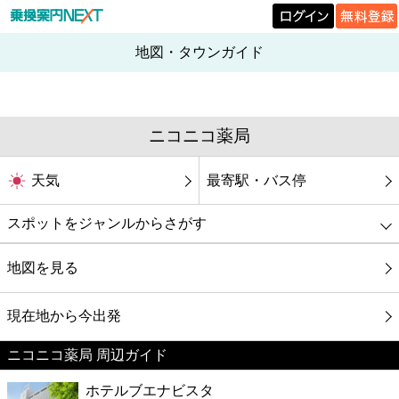
地図・タウンガイド
ニコニコ薬局
天気
最寄駅・バス停
スポットをジャンルからさがす
グルメ
地図を見る
映画
現在地から今出発
ニコニコ薬局 周辺ガイド
美容
ホテルブエナビスタ