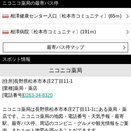
ニコニコ薬局の最寄バス停
相澤健康センター入口〔松本市コミュニティ〕(65ｍ)
相澤病院〔松本市コミュニティ〕(191ｍ)
最寄バス停マップ
スポット情報
ニコニコ薬局
[住所]長野県松本市本庄2丁目11-1
[業種]薬局・薬店
[電話番号]
0263-34-8320
ニコニコ薬局は長野県松本市本庄2丁目11-1にある薬局・薬
店です。ニコニコ薬局の地図・電話番号・天気予報・最寄
駅、最寄バス停、周辺のコンビニ・グルメや観光情報をご案
内。またルート地図を調べることができます。