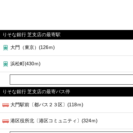
りそな銀行 芝支店の最寄駅
大門（東京）(126ｍ)
浜松町(430ｍ)
りそな銀行 芝支店の最寄バス停
大門駅前〔都バス２３区〕(118ｍ)
港区役所北〔港区コミュニティ〕(324ｍ)