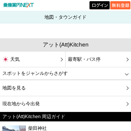
地図・タウンガイド
アット(Att)Kitchen
天気
最寄駅・バス停
スポットをジャンルからさがす
グルメ
地図を見る
映画
現在地から今出発
アット(Att)Kitchen 周辺ガイド
美容
柴田神社