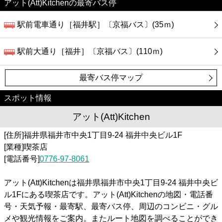
アット(Att)Kitchenの最寄バス停
駅前電車通り［福井駅］〔京福バス〕(35ｍ)
駅前大通り［福井］〔京福バス〕(110ｍ)
最寄バス停マップ
スポット情報
アット(Att)Kitchen
[住所]福井県福井市中央1丁目9-24 福井中央ビル1F
[業種]喫茶店
[電話番号]
0776-97-8061
アット(Att)Kitchenは福井県福井市中央1丁目9-24 福井中央ビ
ル1Fにある喫茶店です。アット(Att)Kitchenの地図・電話番
号・天気予報・最寄駅、最寄バス停、周辺のコンビニ・グル
メや観光情報をご案内。またルート地図を調べることができ