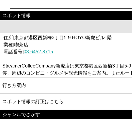
スポット情報
[住所]東京都港区西新橋3丁目5-9 HOYO新虎ビル1階
[業種]喫茶店
[電話番号]
03-6452-8715
StreamerCoffeeCompany新虎店は東京都港区西新橋3丁
停、周辺のコンビニ・グルメや観光情報をご案内。またルー
行き方案内
スポット情報の訂正はこちら
ジャンルでさがす