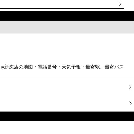
eeCompany新虎店の地図・電話番号・天気予報・最寄駅、最寄バス