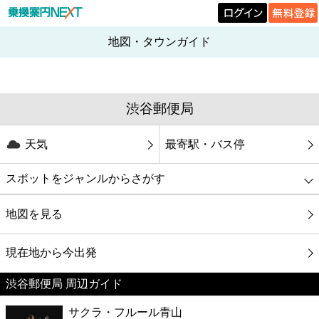
地図・タウンガイド
渋谷郵便局
天気
最寄駅・バス停
スポットをジャンルからさがす
グルメ
地図を見る
映画
現在地から今出発
渋谷郵便局 周辺ガイド
美容
サクラ・フルール青山