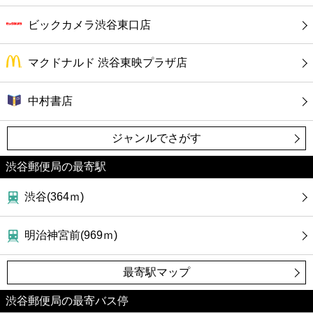
ビックカメラ渋谷東口店
マクドナルド 渋谷東映プラザ店
中村書店
ジャンルでさがす
渋谷郵便局の最寄駅
渋谷(364ｍ)
明治神宮前(969ｍ)
最寄駅マップ
渋谷郵便局の最寄バス停