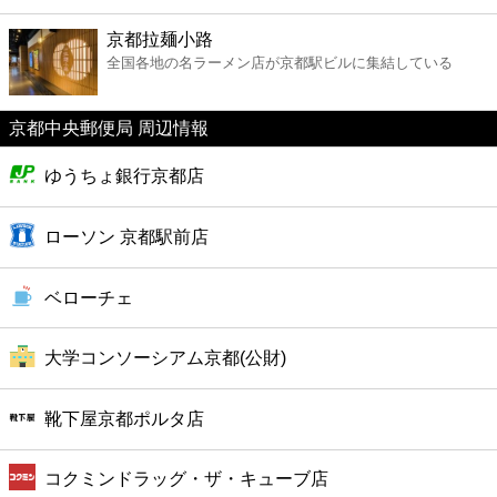
ファーストフード
京都拉麺小路
全国各地の名ラーメン店が京都駅ビルに集結している
カフェ
京都中央郵便局 周辺情報
ショッピング
ゆうちょ銀行京都店
銀行
ローソン 京都駅前店
公共
ベローチェ
病院
大学コンソーシアム京都(公財)
ホテル
靴下屋京都ポルタ店
コクミンドラッグ・ザ・キューブ店