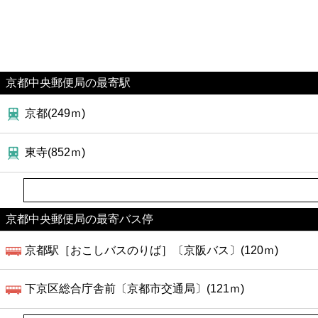
京都中央郵便局の最寄駅
京都(249ｍ)
東寺(852ｍ)
京都中央郵便局の最寄バス停
京都駅［おこしバスのりば］〔京阪バス〕(120ｍ)
下京区総合庁舎前〔京都市交通局〕(121ｍ)