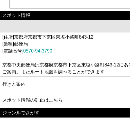
スポット情報
[住所]京都府京都市下京区東塩小路町843-12
[業種]郵便局
[電話番号]
0570-94-3790
京都中央郵便局は京都府京都市下京区東塩小路町843-12
ご案内。またルート地図を調べることができます。
行き方案内
スポット情報の訂正はこちら
ジャンルでさがす