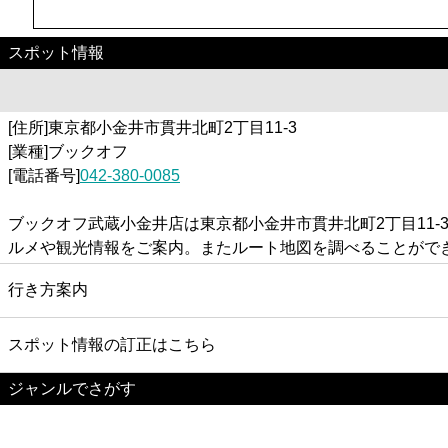
スポット情報
[住所]東京都小金井市貫井北町2丁目11-3
[業種]ブックオフ
[電話番号]
042-380-0085
ブックオフ武蔵小金井店は東京都小金井市貫井北町2丁目11
ルメや観光情報をご案内。またルート地図を調べることがで
行き方案内
スポット情報の訂正はこちら
ジャンルでさがす