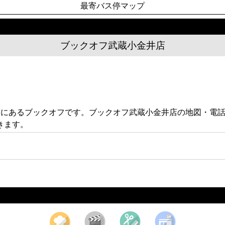
最寄バス停マップ
ブックオフ武蔵小金井店
-3にあるブックオフです。ブックオフ武蔵小金井店の地図・電
きます。