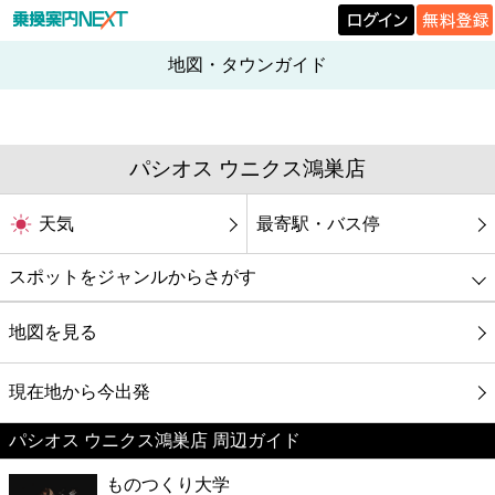
地図・タウンガイド
パシオス ウニクス鴻巣店
天気
最寄駅・バス停
スポットをジャンルからさがす
グルメ
地図を見る
映画
現在地から今出発
パシオス ウニクス鴻巣店 周辺ガイド
美容
ものつくり大学