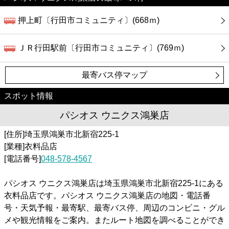
押上町〔行田市コミュニティ〕(668ｍ)
ＪＲ行田駅前〔行田市コミュニティ〕(769ｍ)
最寄バス停マップ
スポット情報
パシオス ウニクス鴻巣店
[住所]埼玉県鴻巣市北新宿225-1
[業種]衣料品店
[電話番号]
048-578-4567
パシオス ウニクス鴻巣店は埼玉県鴻巣市北新宿225-1にある
衣料品店です。パシオス ウニクス鴻巣店の地図・電話番
号・天気予報・最寄駅、最寄バス停、周辺のコンビニ・グル
メや観光情報をご案内。またルート地図を調べることができ