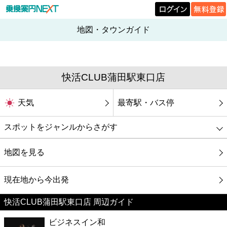
地図・タウンガイド
快活CLUB蒲田駅東口店
天気
最寄駅・バス停
スポットをジャンルからさがす
グルメ
地図を見る
映画
現在地から今出発
快活CLUB蒲田駅東口店 周辺ガイド
美容
ビジネスイン和