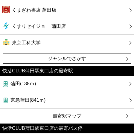
くまざわ書店 蒲田店
くすりセイジョー 蒲田店
東京工科大学
ジャンルでさがす
快活CLUB蒲田駅東口店の最寄駅
蒲田(138ｍ)
京急蒲田(841ｍ)
最寄駅マップ
快活CLUB蒲田駅東口店の最寄バス停