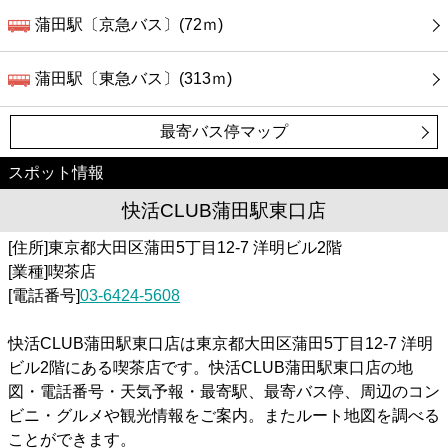
蒲田駅〔京急バス〕(72ｍ)
蒲田駅〔東急バス〕(313ｍ)
最寄バス停マップ
スポット情報
快活CLUB蒲田駅東口店
[住所]東京都大田区蒲田5丁目12-7 洋明ビル2階
[業種]喫茶店
[電話番号]
03-6424-5608
快活CLUB蒲田駅東口店は東京都大田区蒲田5丁目12-7 洋明
ビル2階にある喫茶店です。快活CLUB蒲田駅東口店の地
図・電話番号・天気予報・最寄駅、最寄バス停、周辺のコン
ビニ・グルメや観光情報をご案内。またルート地図を調べる
ことができます。