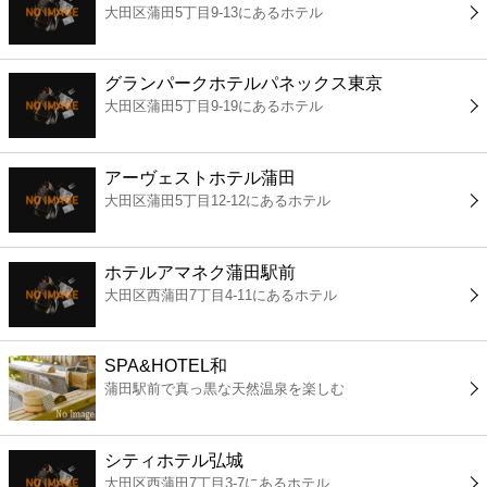
大田区蒲田5丁目9-13にあるホテル
コンビニ
薬局
グランパークホテルパネックス東京
大田区蒲田5丁目9-19にあるホテル
スーパー
アーヴェストホテル蒲田
エンタメ
大田区蒲田5丁目12-12にあるホテル
レジャー
ホテルアマネク蒲田駅前
大田区西蒲田7丁目4-11にあるホテル
書店
SPA&HOTEL和
ファミレス
蒲田駅前で真っ黒な天然温泉を楽しむ
ファーストフード
シティホテル弘城
大田区西蒲田7丁目3-7にあるホテル