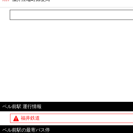
ベル前駅 運行情報
福井鉄道
ベル前駅の最寄バス停