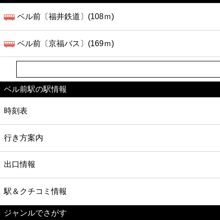
ベル前〔福井鉄道〕(108ｍ)
ベル前〔京福バス〕(169ｍ)
ベル前駅の駅情報
時刻表
行き方案内
出口情報
駅＆クチコミ情報
ジャンルでさがす