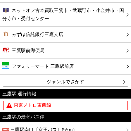
ネットオフ古本買取三鷹市・武蔵野市・小金井市・国
分寺市・受付センター
みずほ信託銀行三鷹支店
三鷹駅前郵便局
ファミリーマート 三鷹駅前店
ジャンルでさがす
三鷹駅 運行情報
東京メトロ東西線
三鷹駅の最寄バス停
三鷹駅南口〔京王バス〕(55ｍ)