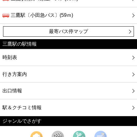
三鷹駅〔小田急バス〕(59ｍ)
最寄バス停マップ
三鷹駅の駅情報
時刻表
行き方案内
出口情報
駅＆クチコミ情報
ジャンルでさがす