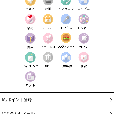
Myポイント登録
待ち合わせメール