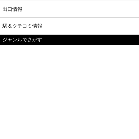
出口情報
駅＆クチコミ情報
ジャンルでさがす