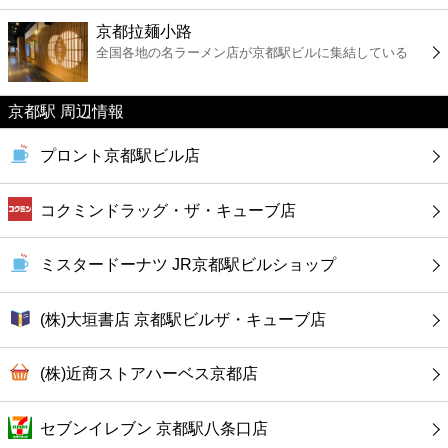
ファーストフード
京都拉麺小路
全国各地の名ラーメン店が京都駅ビルに集結している
カフェ
京都駅 周辺情報
ショッピング
プロント京都駅ビル店
銀行
コクミンドラッグ・ザ・キューブ店
公共
ミスタードーナツ JR京都駅ビルショップ
病院
(株)大垣書店 京都駅ビルザ・キューブ店
ホテル
(株)近商ストアハーベス京都店
セブンイレブン 京都駅八条口店