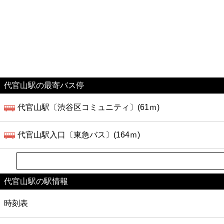
代官山駅の最寄バス停
代官山駅〔渋谷区コミュニティ〕(61ｍ)
代官山駅入口〔東急バス〕(164ｍ)
代官山駅の駅情報
時刻表