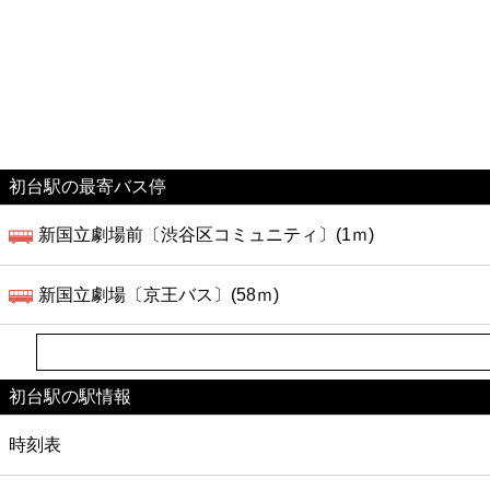
初台駅の最寄バス停
新国立劇場前〔渋谷区コミュニティ〕(1ｍ)
新国立劇場〔京王バス〕(58ｍ)
初台駅の駅情報
時刻表