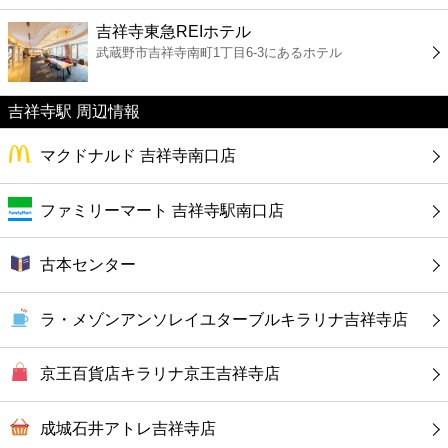
ファーストフード
吉祥寺東急REIホテル
武蔵野市吉祥寺南町1丁目6-3にあるホテル
カフェ
吉祥寺駅 周辺情報
ショッピング
マクドナルド 吉祥寺南口店
銀行
ファミリーマート 吉祥寺駅南口店
公共
古本センター
病院
ラ・メゾンアンソレイユターブルキラリナ吉祥寺店
ホテル
京王百貨店キラリナ京王吉祥寺店
成城石井アトレ吉祥寺店