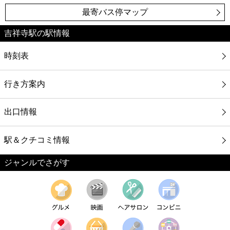
最寄バス停マップ
吉祥寺駅の駅情報
時刻表
行き方案内
出口情報
駅＆クチコミ情報
ジャンルでさがす