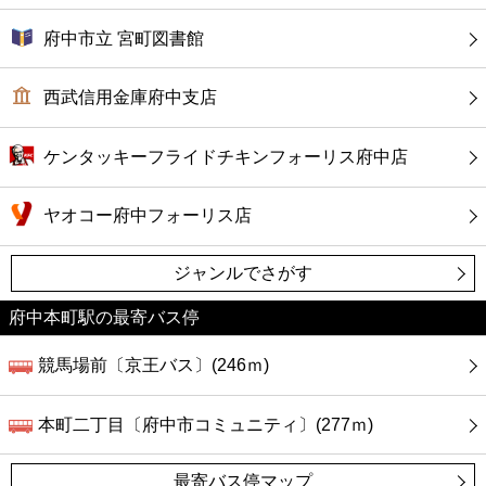
府中市立 宮町図書館
西武信用金庫府中支店
ケンタッキーフライドチキンフォーリス府中店
ヤオコー府中フォーリス店
ジャンルでさがす
府中本町駅の最寄バス停
競馬場前〔京王バス〕(246ｍ)
本町二丁目〔府中市コミュニティ〕(277ｍ)
最寄バス停マップ