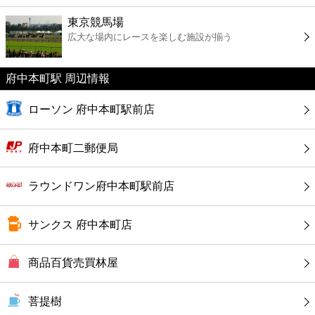
ファーストフード
東京競馬場
広大な場内にレースを楽しむ施設が揃う
カフェ
府中本町駅 周辺情報
ショッピング
ローソン 府中本町駅前店
銀行
府中本町二郵便局
公共
ラウンドワン府中本町駅前店
病院
サンクス 府中本町店
ホテル
商品百貨売買林屋
菩提樹