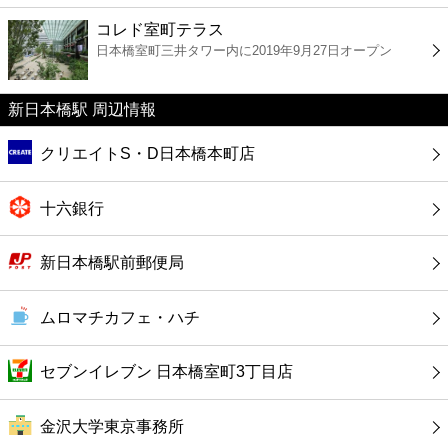
ファーストフード
コレド室町テラス
日本橋室町三井タワー内に2019年9月27日オープン
カフェ
新日本橋駅 周辺情報
ショッピング
クリエイトS・D日本橋本町店
銀行
十六銀行
公共
新日本橋駅前郵便局
病院
ムロマチカフェ・ハチ
ホテル
セブンイレブン 日本橋室町3丁目店
金沢大学東京事務所