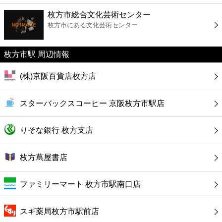
ファーストフード
枚方市総合文化芸術センター
枚方市にある文化芸術センター
カフェ
枚方市駅 周辺情報
ショッピング
(株)京阪百貨店枚方店
銀行
スターバックスコーヒー 京阪枚方市駅店
公共
りそな銀行 枚方支店
病院
枚方蔦屋書店
ホテル
ファミリーマート 枚方市駅南口店
スギ薬局枚方市駅前店