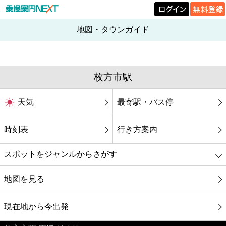
地図・タウンガイド
枚方市駅
天気
最寄駅・バス停
時刻表
行き方案内
スポットをジャンルからさがす
グルメ
地図を見る
映画
現在地から今出発