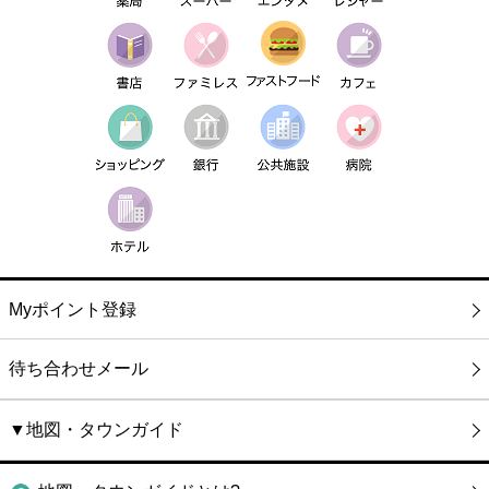
Myポイント登録
待ち合わせメール
▼地図・タウンガイド