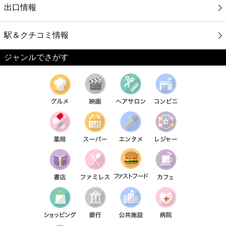
出口情報
駅＆クチコミ情報
ジャンルでさがす