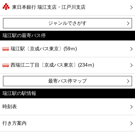
東日本銀行 瑞江支店・江戸川支店
ジャンルでさがす
瑞江駅の最寄バス停
瑞江駅〔京成バス東京〕(59ｍ)
西瑞江二丁目〔京成バス東京〕(234ｍ)
最寄バス停マップ
瑞江駅の駅情報
時刻表
行き方案内