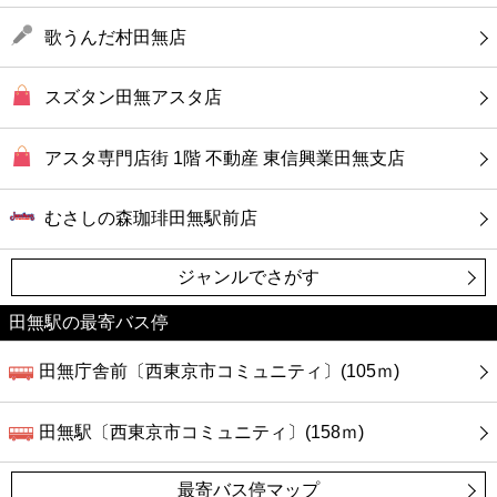
歌うんだ村田無店
スズタン田無アスタ店
アスタ専門店街 1階 不動産 東信興業田無支店
むさしの森珈琲田無駅前店
ジャンルでさがす
田無駅の最寄バス停
田無庁舎前〔西東京市コミュニティ〕(105ｍ)
田無駅〔西東京市コミュニティ〕(158ｍ)
最寄バス停マップ