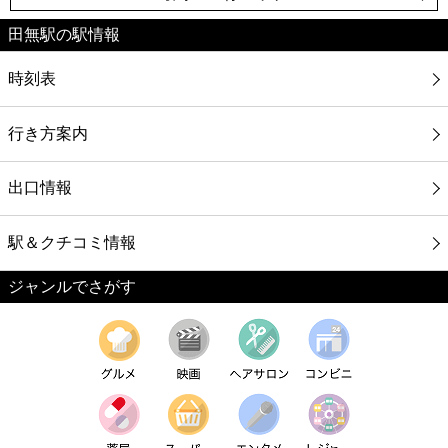
田無駅の駅情報
時刻表
行き方案内
出口情報
駅＆クチコミ情報
ジャンルでさがす