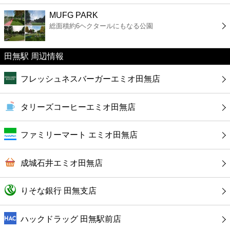
ファーストフード
MUFG PARK
総面積約6ヘクタールにもなる公園
カフェ
田無駅 周辺情報
ショッピング
フレッシュネスバーガーエミオ田無店
銀行
タリーズコーヒーエミオ田無店
公共
ファミリーマート エミオ田無店
病院
成城石井エミオ田無店
ホテル
りそな銀行 田無支店
ハックドラッグ 田無駅前店