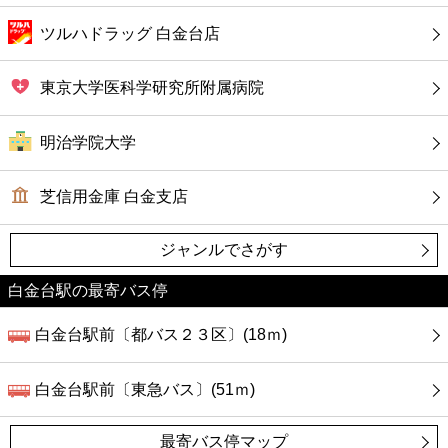
ツルハドラッグ 白金台店
東京大学医科学研究所附属病院
明治学院大学
芝信用金庫 白金支店
ジャンルでさがす
白金台駅の最寄バス停
白金台駅前〔都バス２３区〕(18ｍ)
白金台駅前〔東急バス〕(51ｍ)
最寄バス停マップ