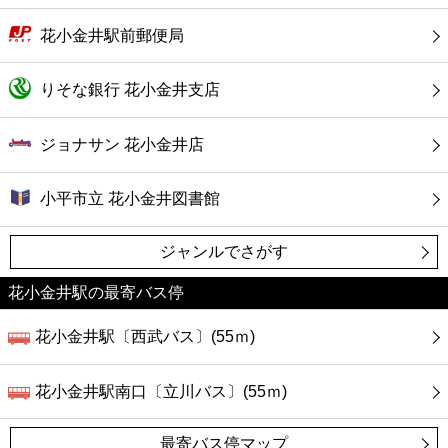
花小金井駅前郵便局
りそな銀行 花小金井支店
ジョナサン 花小金井店
小平市立 花小金井図書館
ジャンルでさがす
花小金井駅の最寄バス停
花小金井駅〔西武バス〕(55ｍ)
花小金井駅南口〔立川バス〕(55ｍ)
最寄バス停マップ