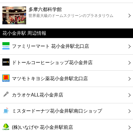
ファーストフード
多摩六都科学館
世界最大級のドームスクリーンのプラネタリウム
カフェ
花小金井駅 周辺情報
ショッピング
ファミリーマート 花小金井駅北口店
銀行
ドトールコーヒーショップ花小金井店
公共
マツモトキヨシ薬花小金井駅北口店
病院
カラオケALL花小金井店
ホテル
ミスタードーナツ花小金井駅南口ショップ
(株)いなげや 花小金井駅前店