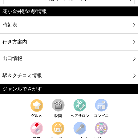
花小金井駅の駅情報
時刻表
行き方案内
出口情報
駅＆クチコミ情報
ジャンルでさがす