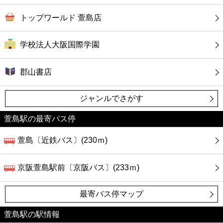
トップワールド 萱島店
学校法人大阪国際学園
郡山書店
ジャンルでさがす
萱島駅の最寄バス停
萱島〔近鉄バス〕(230ｍ)
京阪萱島駅前〔京阪バス〕(233ｍ)
最寄バス停マップ
萱島駅の駅情報