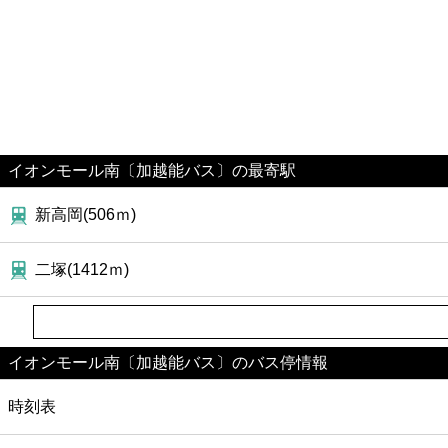
イオンモール南〔加越能バス〕の最寄駅
新高岡(506ｍ)
二塚(1412ｍ)
イオンモール南〔加越能バス〕のバス停情報
時刻表