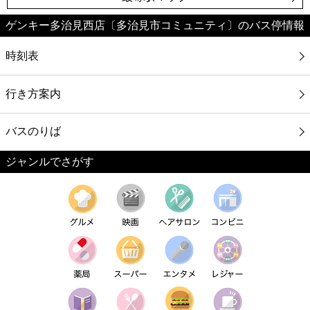
ゲンキー多治見西店〔多治見市コミュニティ〕のバス停情報
時刻表
行き方案内
バスのりば
ジャンルでさがす