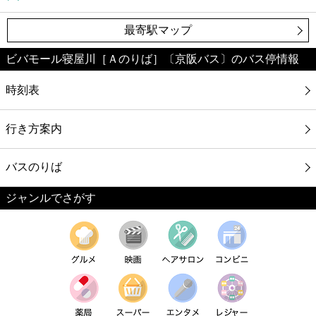
最寄駅マップ
ビバモール寝屋川［Ａのりば］〔京阪バス〕のバス停情報
時刻表
行き方案内
バスのりば
ジャンルでさがす