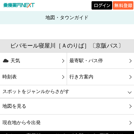
地図・タウンガイド
ビバモール寝屋川［Ａのりば］〔京阪バス〕
天気
最寄駅・バス停
時刻表
行き方案内
スポットをジャンルからさがす
グルメ
地図を見る
映画
現在地から今出発