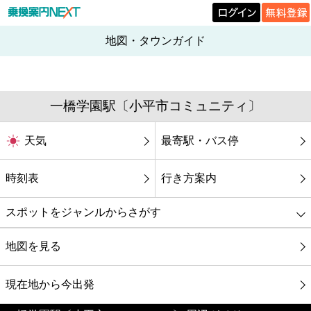
地図・タウンガイド
一橋学園駅〔小平市コミュニティ〕
天気
最寄駅・バス停
時刻表
行き方案内
スポットをジャンルからさがす
グルメ
地図を見る
映画
現在地から今出発