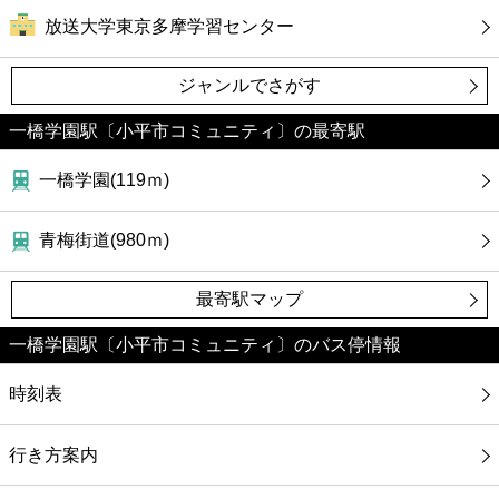
放送大学東京多摩学習センター
ジャンルでさがす
一橋学園駅〔小平市コミュニティ〕の最寄駅
一橋学園(119ｍ)
青梅街道(980ｍ)
最寄駅マップ
一橋学園駅〔小平市コミュニティ〕のバス停情報
時刻表
行き方案内