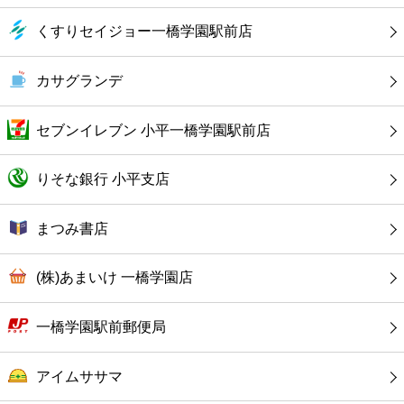
ファーストフード
くすりセイジョー一橋学園駅前店
カフェ
カサグランデ
ショッピング
セブンイレブン 小平一橋学園駅前店
銀行
りそな銀行 小平支店
公共
まつみ書店
病院
(株)あまいけ 一橋学園店
ホテル
一橋学園駅前郵便局
アイムササマ