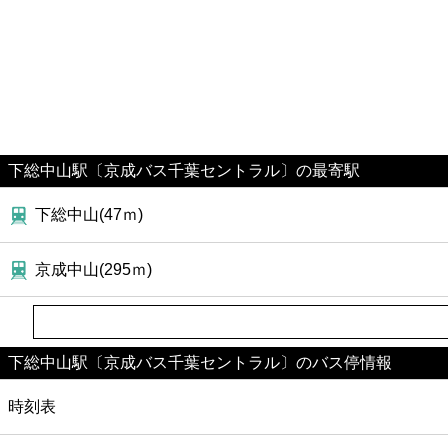
下総中山駅〔京成バス千葉セントラル〕の最寄駅
下総中山(47ｍ)
京成中山(295ｍ)
下総中山駅〔京成バス千葉セントラル〕のバス停情報
時刻表