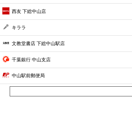
西友 下総中山店
キララ
文教堂書店 下総中山駅店
千葉銀行 中山支店
中山駅前郵便局