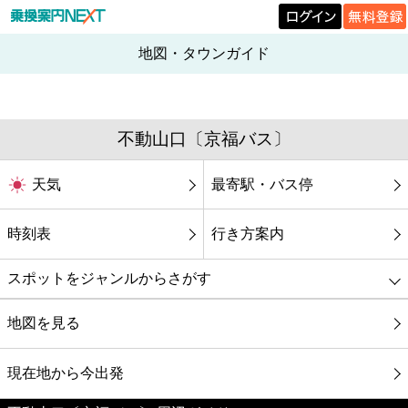
地図・タウンガイド
不動山口〔京福バス〕
天気
最寄駅・バス停
時刻表
行き方案内
スポットをジャンルからさがす
グルメ
地図を見る
映画
現在地から今出発