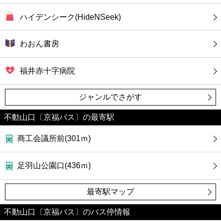
ハイデンシーク(HideNSeek)
わおん書房
福井赤十字病院
ジャンルでさがす
不動山口〔京福バス〕の最寄駅
商工会議所前(301ｍ)
足羽山公園口(436ｍ)
最寄駅マップ
不動山口〔京福バス〕のバス停情報