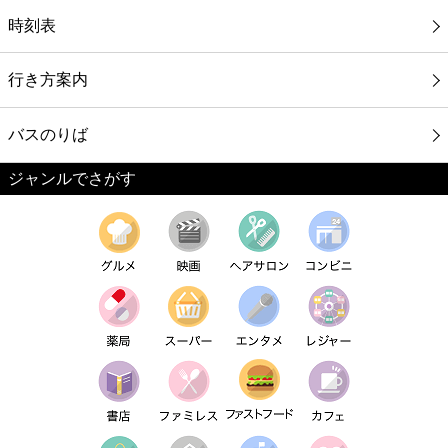
時刻表
行き方案内
バスのりば
ジャンルでさがす