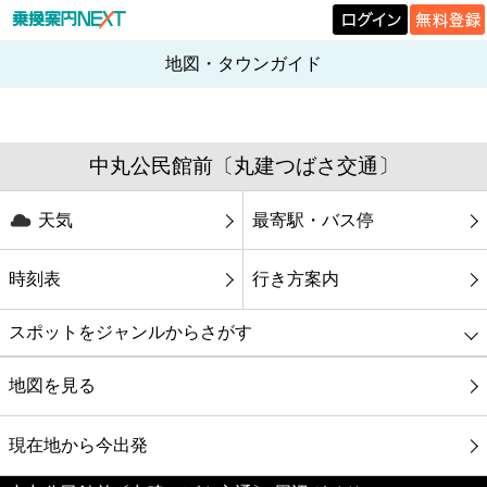
地図・タウンガイド
中丸公民館前〔丸建つばさ交通〕
天気
最寄駅・バス停
時刻表
行き方案内
スポットをジャンルからさがす
グルメ
地図を見る
映画
現在地から今出発