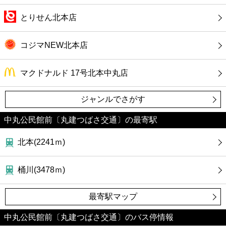
ファーストフード
とりせん北本店
カフェ
コジマNEW北本店
ショッピング
マクドナルド 17号北本中丸店
銀行
ジャンルでさがす
公共
中丸公民館前〔丸建つばさ交通〕の最寄駅
病院
北本(2241ｍ)
ホテル
桶川(3478ｍ)
最寄駅マップ
中丸公民館前〔丸建つばさ交通〕のバス停情報