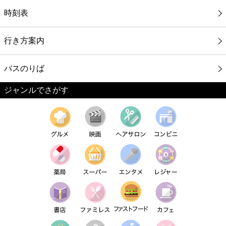
時刻表
行き方案内
バスのりば
ジャンルでさがす