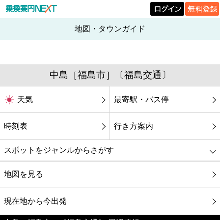
地図・タウンガイド
中島［福島市］〔福島交通〕
天気
最寄駅・バス停
時刻表
行き方案内
スポットをジャンルからさがす
グルメ
地図を見る
映画
現在地から今出発