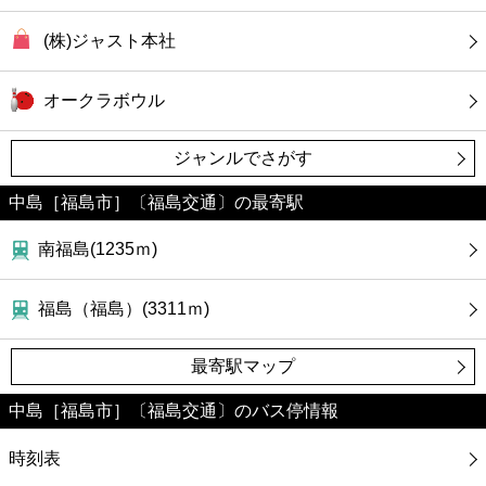
ファーストフード
(株)ジャスト本社
カフェ
オークラボウル
ショッピング
ジャンルでさがす
銀行
中島［福島市］〔福島交通〕の最寄駅
公共
南福島(1235ｍ)
病院
福島（福島）(3311ｍ)
ホテル
最寄駅マップ
中島［福島市］〔福島交通〕のバス停情報
時刻表