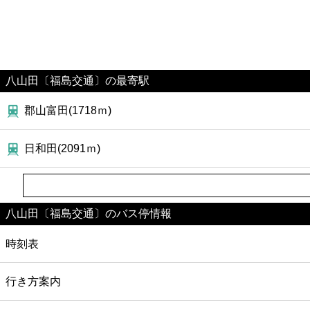
八山田〔福島交通〕の最寄駅
郡山富田(1718ｍ)
日和田(2091ｍ)
八山田〔福島交通〕のバス停情報
時刻表
行き方案内