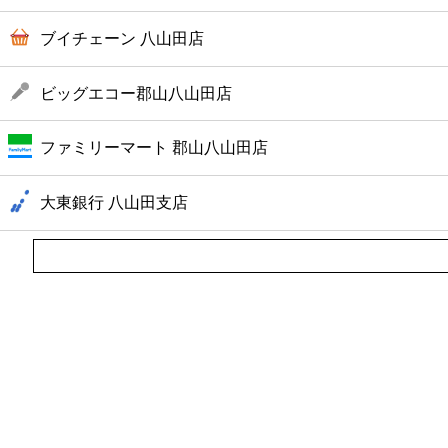
ブイチェーン 八山田店
ビッグエコー郡山八山田店
ファミリーマート 郡山八山田店
大東銀行 八山田支店