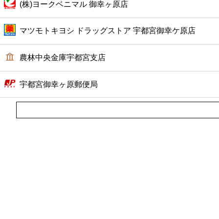
(株)ヨークベニマル 御幸ヶ原店
ファミレス
マツモトキヨシ ドラッグストア 宇都宮御幸ケ原店
ファーストフード
農林中央金庫宇都宮支店
カフェ
宇都宮御幸ヶ原郵便局
ショッピング
銀行
公共
病院
ホテル