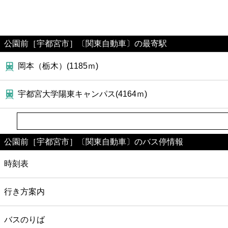
公園前［宇都宮市］〔関東自動車〕の最寄駅
岡本（栃木）(1185ｍ)
宇都宮大学陽東キャンパス(4164ｍ)
公園前［宇都宮市］〔関東自動車〕のバス停情報
時刻表
行き方案内
バスのりば