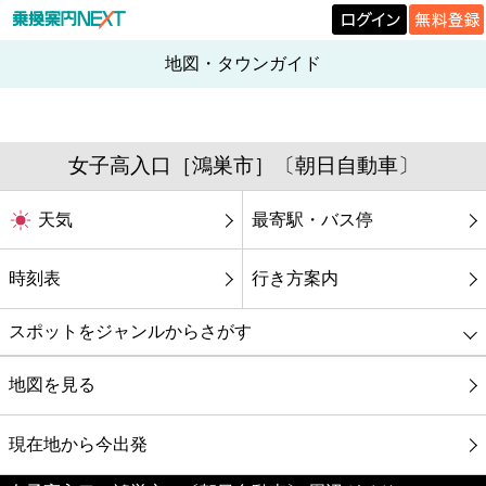
地図・タウンガイド
女子高入口［鴻巣市］〔朝日自動車〕
天気
最寄駅・バス停
時刻表
行き方案内
スポットをジャンルからさがす
グルメ
地図を見る
映画
現在地から今出発