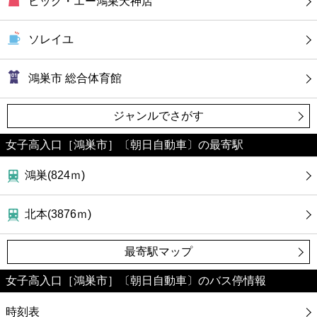
ビッグ・エー鴻巣天神店
ソレイユ
鴻巣市 総合体育館
ジャンルでさがす
女子高入口［鴻巣市］〔朝日自動車〕の最寄駅
鴻巣(824ｍ)
北本(3876ｍ)
最寄駅マップ
女子高入口［鴻巣市］〔朝日自動車〕のバス停情報
時刻表