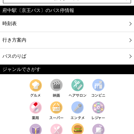
府中駅〔京王バス〕のバス停情報
時刻表
行き方案内
バスのりば
ジャンルでさがす