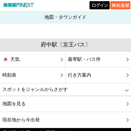
地図・タウンガイド
府中駅〔京王バス〕
天気
最寄駅・バス停
時刻表
行き方案内
スポットをジャンルからさがす
グルメ
地図を見る
映画
現在地から今出発