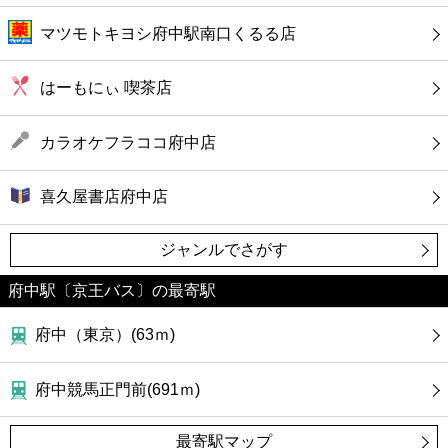
マツモトキヨシ府中駅南口くるる店
はーもにぃ 喫茶店
カラオケフラココ府中店
喜久屋書店府中店
ジャンルでさがす
府中駅〔京王バス〕の最寄駅
府中（東京）(63ｍ)
府中競馬正門前(691ｍ)
最寄駅マップ