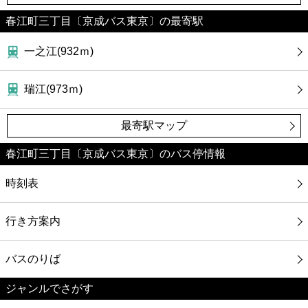
春江町三丁目〔京成バス東京〕の最寄駅
一之江(932ｍ)
瑞江(973ｍ)
最寄駅マップ
春江町三丁目〔京成バス東京〕のバス停情報
時刻表
行き方案内
バスのりば
ジャンルでさがす