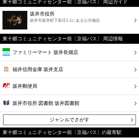
東十郷コミュニティセンター前〔京福バス〕 周辺ガイド
美容
坂井市役所
坂井市坂井町下新庄1-1にある公共施設
コンビニ
薬局
東十郷コミュニティセンター前〔京福バス〕 周辺情報
ファミリーマート 坂井長畑店
スーパー
福井信用金庫 坂井支店
エンタメ
坂井郵便局
レジャー
坂井市役所 図書館 坂井図書館
書店
ジャンルでさがす
ファミレス
東十郷コミュニティセンター前〔京福バス〕の最寄駅