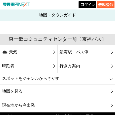
地図・タウンガイド
東十郷コミュニティセンター前〔京福バス〕
天気
最寄駅・バス停
時刻表
行き方案内
スポットをジャンルからさがす
グルメ
地図を見る
映画
現在地から今出発