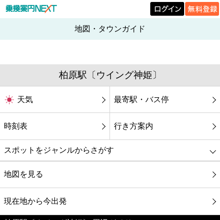
地図・タウンガイド
柏原駅〔ウイング神姫〕
天気
最寄駅・バス停
時刻表
行き方案内
スポットをジャンルからさがす
グルメ
地図を見る
映画
現在地から今出発