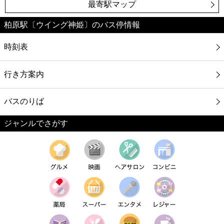
最寄駅マップ
柏原駅〔ウイング神姫〕のバス停情報
時刻表
行き方案内
バスのりば
ジャンルでさがす