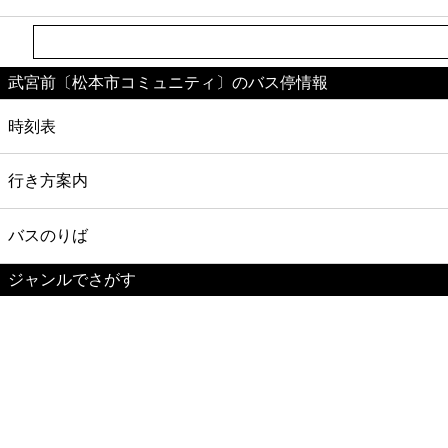
武宮前〔松本市コミュニティ〕のバス停情報
時刻表
行き方案内
バスのりば
ジャンルでさがす