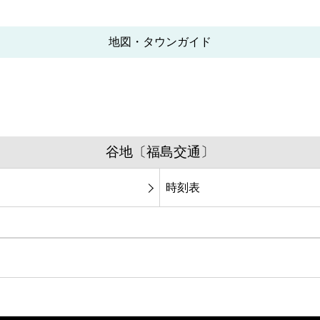
地図・タウンガイド
谷地〔福島交通〕
時刻表