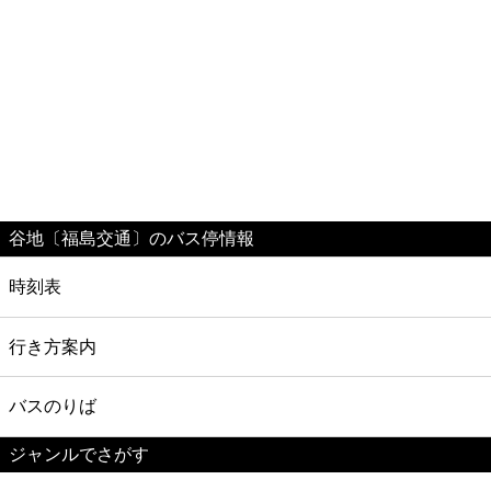
谷地〔福島交通〕のバス停情報
時刻表
行き方案内
バスのりば
ジャンルでさがす