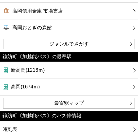
高岡信用金庫 市場支店
高岡おとぎの森館
ジャンルでさがす
鐘紡町〔加越能バス〕の最寄駅
新高岡(1216ｍ)
高岡(1674ｍ)
最寄駅マップ
鐘紡町〔加越能バス〕のバス停情報
時刻表