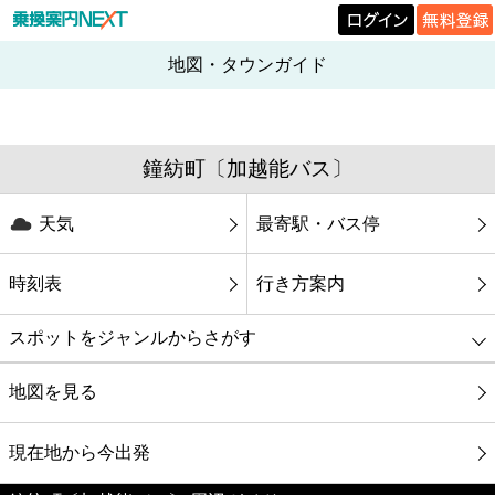
地図・タウンガイド
鐘紡町〔加越能バス〕
天気
最寄駅・バス停
時刻表
行き方案内
スポットをジャンルからさがす
グルメ
地図を見る
映画
現在地から今出発