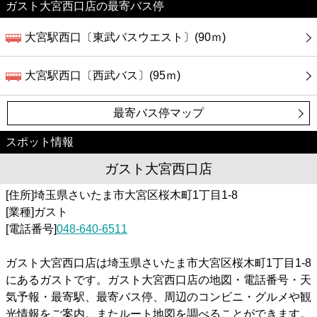
ガスト大宮西口店の最寄バス停
大宮駅西口〔東武バスウエスト〕(90ｍ)
大宮駅西口〔西武バス〕(95ｍ)
最寄バス停マップ
スポット情報
ガスト大宮西口店
[住所]埼玉県さいたま市大宮区桜木町1丁目1-8
[業種]ガスト
[電話番号]
048-640-6511
ガスト大宮西口店は埼玉県さいたま市大宮区桜木町1丁目1-8
にあるガストです。ガスト大宮西口店の地図・電話番号・天
気予報・最寄駅、最寄バス停、周辺のコンビニ・グルメや観
光情報をご案内。またルート地図を調べることができます。