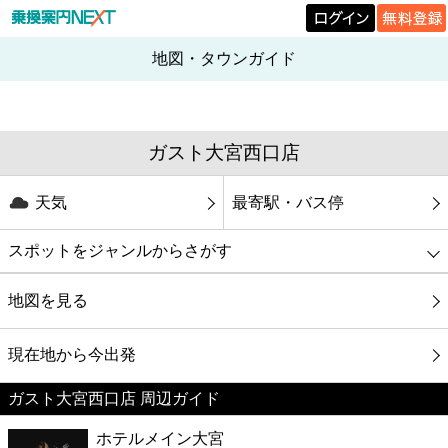
地図・タウンガイド
ガスト大宮西口店
天気
最寄駅・バス停
スポットをジャンルからさがす
グルメ
地図を見る
映画
現在地から今出発
ガスト大宮西口店 周辺ガイド
美容
ホテルメイン大宮