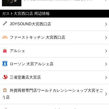
カフェ
ガスト大宮西口店 周辺情報
ショッピング
JOYSOUND大宮西口店
銀行
ファーストキッチン 大宮西口店
公共
アルシェ
病院
ローソン 大宮アルシェ店
ホテル
三省堂書店大宮店
外貨両替専門店ワールドカレンシーショップ大宮そご
う店