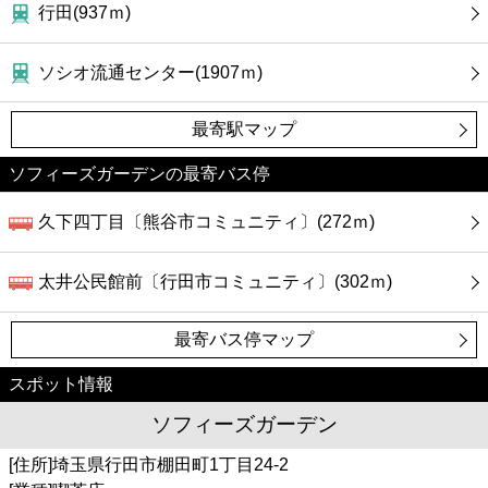
カフェ
行田(937ｍ)
ショッピング
ソシオ流通センター(1907ｍ)
銀行
最寄駅マップ
ソフィーズガーデンの最寄バス停
公共
久下四丁目〔熊谷市コミュニティ〕(272ｍ)
病院
太井公民館前〔行田市コミュニティ〕(302ｍ)
ホテル
最寄バス停マップ
スポット情報
ソフィーズガーデン
[住所]埼玉県行田市棚田町1丁目24-2