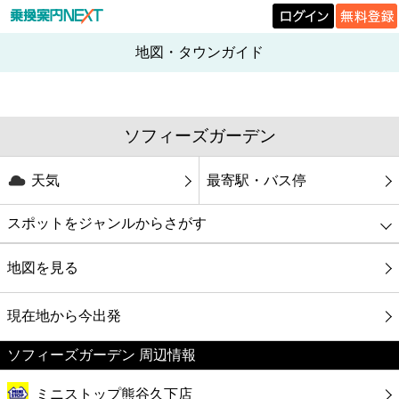
地図・タウンガイド
ソフィーズガーデン
天気
最寄駅・バス停
スポットをジャンルからさがす
グルメ
地図を見る
映画
現在地から今出発
ソフィーズガーデン 周辺情報
美容
ミニストップ熊谷久下店