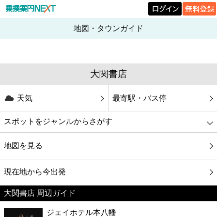
地図・タウンガイド
大関書店
天気
最寄駅・バス停
スポットをジャンルからさがす
グルメ
地図を見る
映画
現在地から今出発
大関書店 周辺ガイド
美容
ジェイホテル本八幡