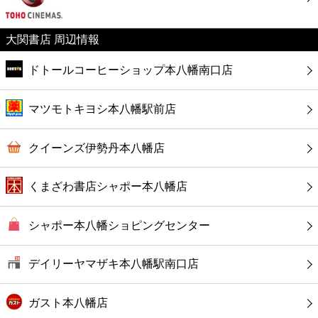
カフェ
大関書店 周辺情報
ショッピング
ドトールコーヒーショップ本八幡南口店
銀行
マツモトキヨシ本八幡駅前店
公共
クイーンズ伊勢丹本八幡店
病院
くまざわ書店シャポー本八幡店
ホテル
シャポー本八幡ショピングセンター
デイリーヤマザキ本八幡駅南口店
ガスト本八幡店