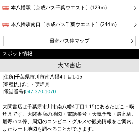
本八幡駅〔京成バス千葉ウエスト〕(129ｍ)
本八幡駅南口〔京成バス千葉ウエスト〕(244ｍ)
最寄バス停マップ
スポット情報
大関書店
[住所]千葉県市川市南八幡4丁目1-15
[業種]たばこ・喫煙具
[電話番号]
047-370-1070
大関書店は千葉県市川市南八幡4丁目1-15にあるたばこ・喫
煙具です。大関書店の地図・電話番号・天気予報・最寄駅、
最寄バス停、周辺のコンビニ・グルメや観光情報をご案内。
またルート地図を調べることができます。