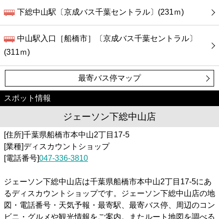
下総中山駅〔京成バス千葉セントラル〕(231ｍ)
中山駅入口［船橋市］〔京成バス千葉セントラル〕
(311ｍ)
最寄バス停マップ
スポット情報
ジェーソン下総中山店
[住所]千葉県船橋市本中山2丁目17-5
[業種]ディスカウントショップ
[電話番号]
047-336-3810
ジェーソン下総中山店は千葉県船橋市本中山2丁目17-5にあ
るディスカウントショップです。ジェーソン下総中山店の地
図・電話番号・天気予報・最寄駅、最寄バス停、周辺のコン
ビニ・グルメや観光情報をご案内。またルート地図を調べる