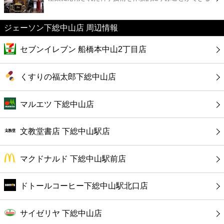
カフェ
ジェーソン下総中山店 周辺情報
ショッピング
セブンイレブン 船橋本中山2丁目店
銀行
くすりの福太郎下総中山店
公共
マルエツ 下総中山店
病院
文教堂書店 下総中山駅店
ホテル
マクドナルド 下総中山駅前店
ドトールコーヒー下総中山駅北口店
サイゼリヤ 下総中山店