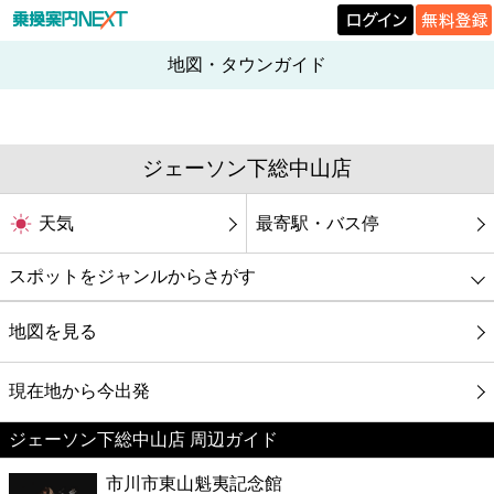
地図・タウンガイド
ジェーソン下総中山店
天気
最寄駅・バス停
スポットをジャンルからさがす
グルメ
地図を見る
映画
現在地から今出発
ジェーソン下総中山店 周辺ガイド
美容
市川市東山魁夷記念館