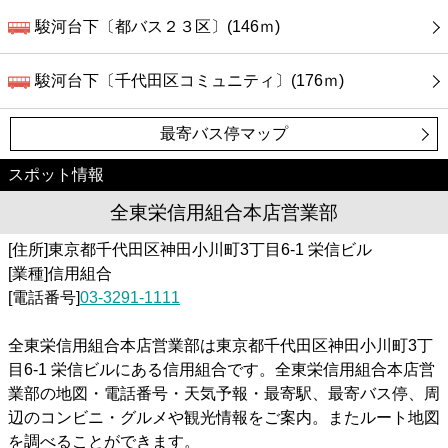
駿河台下〔都バス２３区〕(146ｍ)
駿河台下〔千代田区コミュニティ〕(176ｍ)
最寄バス停マップ
スポット情報
全東栄信用組合本店営業部
[住所]東京都千代田区神田小川町3丁目6-1 栄信ビル
[業種]信用組合
[電話番号]
03-3291-1111
全東栄信用組合本店営業部は東京都千代田区神田小川町3丁
目6-1 栄信ビルにある信用組合です。全東栄信用組合本店営
業部の地図・電話番号・天気予報・最寄駅、最寄バス停、周
辺のコンビニ・グルメや観光情報をご案内。またルート地図
を調べることができます。