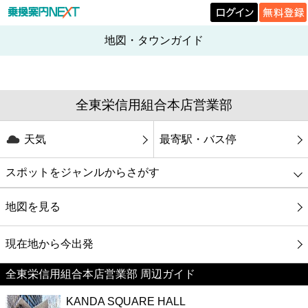
地図・タウンガイド
全東栄信用組合本店営業部
天気
最寄駅・バス停
スポットをジャンルからさがす
グルメ
地図を見る
映画
現在地から今出発
全東栄信用組合本店営業部 周辺ガイド
美容
KANDA SQUARE HALL