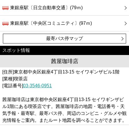
東銀座駅〔日立自動車交通〕(79ｍ)
東銀座駅〔中央区コミュニティ〕(97ｍ)
最寄バス停マップ
スポット情報
茜屋珈琲店
[住所]東京都中央区銀座4丁目13-15 セイワギンザビル1階
[業種]喫茶店
[電話番号]
03-3546-0951
茜屋珈琲店は東京都中央区銀座4丁目13-15 セイワギンザビ
ル1階にある喫茶店です。茜屋珈琲店の地図・電話番号・天
気予報・最寄駅、最寄バス停、周辺のコンビニ・グルメや観
光情報をご案内。またルート地図を調べることができます。