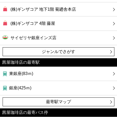
(株)ギンザコア 地下1階 菊廼舎本店
(株)ギンザコア 4階 藤屋
サイゼリヤ銀座インズ店
ジャンルでさがす
茜屋珈琲店の最寄駅
東銀座(83ｍ)
銀座(425ｍ)
最寄駅マップ
茜屋珈琲店の最寄バス停