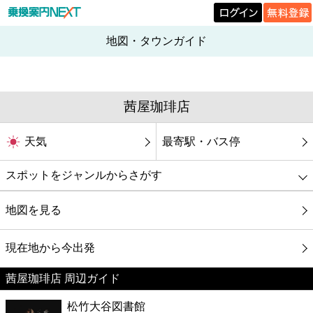
地図・タウンガイド
茜屋珈琲店
天気
最寄駅・バス停
スポットをジャンルからさがす
グルメ
地図を見る
映画
現在地から今出発
茜屋珈琲店 周辺ガイド
美容
松竹大谷図書館